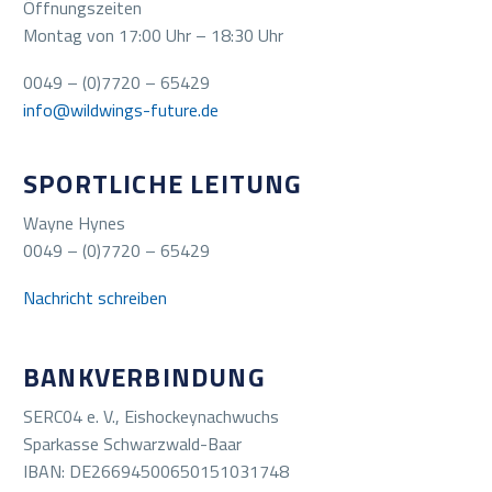
Öffnungszeiten
Montag von 17:00 Uhr – 18:30 Uhr
0049 – (0)7720 – 65429
info@wildwings-future.de
SPORTLICHE LEITUNG
Wayne Hynes
0049 – (0)7720 – 65429
Nachricht schreiben
BANKVERBINDUNG
SERC04 e. V., Eishockeynachwuchs
Sparkasse Schwarzwald-Baar
IBAN: DE26694500650151031748