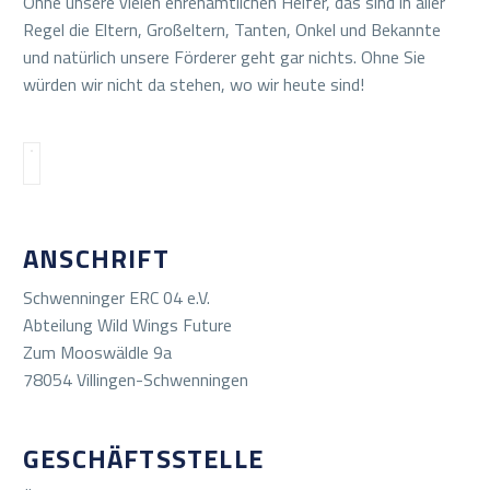
Ohne unsere vielen ehrenamtlichen Helfer, das sind in aller
Regel die Eltern, Großeltern, Tanten, Onkel und Bekannte
und natürlich unsere Förderer geht gar nichts. Ohne Sie
würden wir nicht da stehen, wo wir heute sind!
ANSCHRIFT
Schwenninger ERC 04 e.V.
Abteilung Wild Wings Future
Zum Mooswäldle 9a
78054 Villingen-Schwenningen
GESCHÄFTSSTELLE