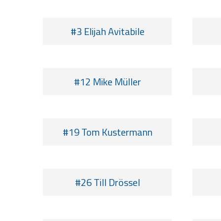
#3 Elijah Avitabile
#12 Mike Müller
#19 Tom Kustermann
#26 Till Drössel