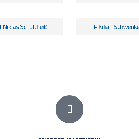
# Niklas Schultheiß
# Kilian Schwenk