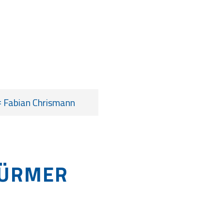
 Fabian Chrismann
TÜRMER