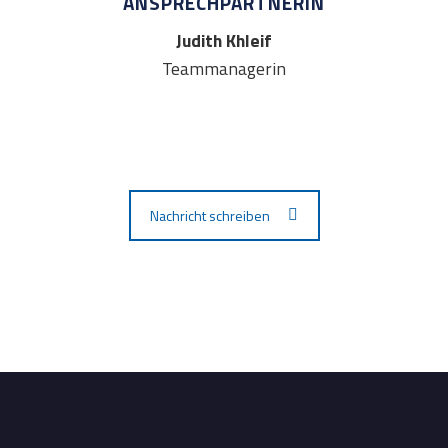
ANSPRECHPARTNERIN
Judith Khleif
Teammanagerin
Nachricht schreiben