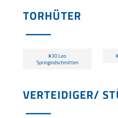
TORHÜTER
#30 Leo
#
Springindschmitten
VERTEIDIGER/ S