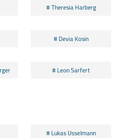
# Theresia Harberg
# Devia Kosin
rger
# Leon Sarfert
# Lukas Usselmann