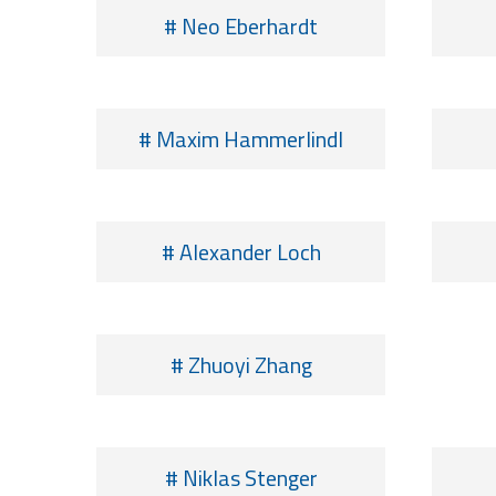
# Neo Eberhardt
# Maxim Hammerlindl
# Alexander Loch
# Zhuoyi Zhang
# Niklas Stenger