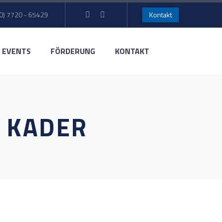
0) 7720 - 65429
Kontakt
EVENTS
FÖRDERUNG
KONTAKT
 KADER