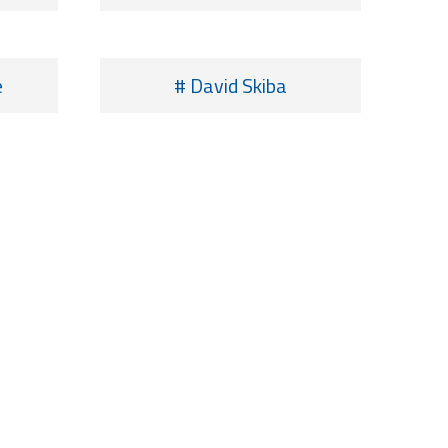
e
# David Skiba