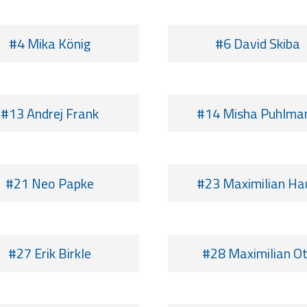
#4 Mika König
#6 David Skiba
#13 Andrej Frank
#14 Misha Puhlma
#21 Neo Papke
#23 Maximilian Ha
#27 Erik Birkle
#28 Maximilian Ot