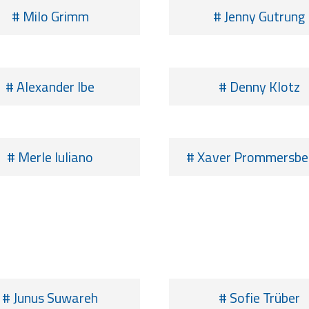
# Milo Grimm
# Jenny Gutrung
# Alexander Ibe
# Denny Klotz
# Merle Iuliano
# Xaver Prommersbe
# Junus Suwareh
# Sofie Trüber