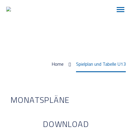
SPIELPLAN UND TABELLE U13
Home
Spielplan und Tabelle U13
MONATSPLÄNE
DOWNLOAD