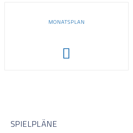
MONATSPLAN


SPIELPLÄNE