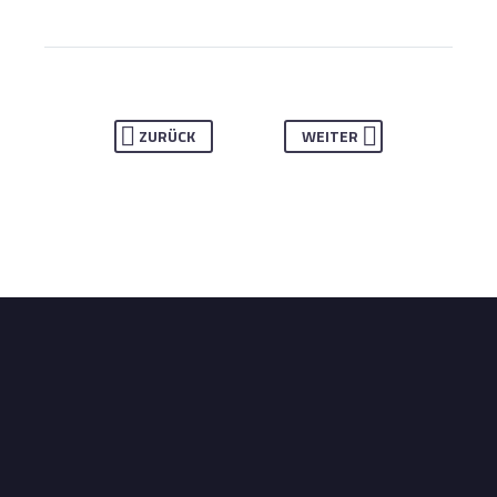
ZURÜCK
WEITER