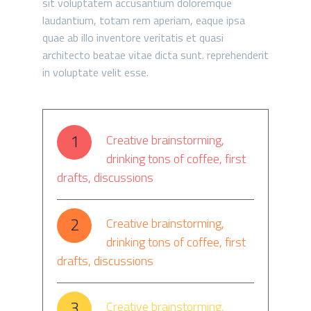
sit voluptatem accusantium doloremque
laudantium, totam rem aperiam, eaque ipsa
quae ab illo inventore veritatis et quasi
architecto beatae vitae dicta sunt. reprehenderit
in voluptate velit esse.
1
Creative brainstorming,
drinking tons of coffee, first
drafts, discussions
2
Creative brainstorming,
drinking tons of coffee, first
drafts, discussions
3
Creative brainstorming,