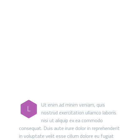
MAIN STEPS & RESULTS
Ut enim ad minim veniam, quis
L
nostrud exercitation ullamco laboris
nisi ut aliquip ex ea commodo
consequat. Duis aute irure dolor in reprehenderit
in voluptate velit esse cillum dolore eu fugiat