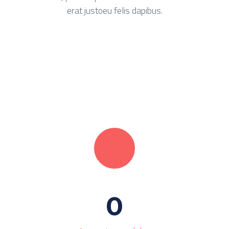
erat justoeu felis dapibus.
0