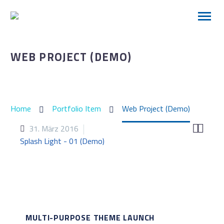
WEB PROJECT (DEMO)
Home
Portfolio Item
Web Project (Demo)


31. März 2016
Splash Light - 01 (Demo)
MULTI-PURPOSE THEME LAUNCH