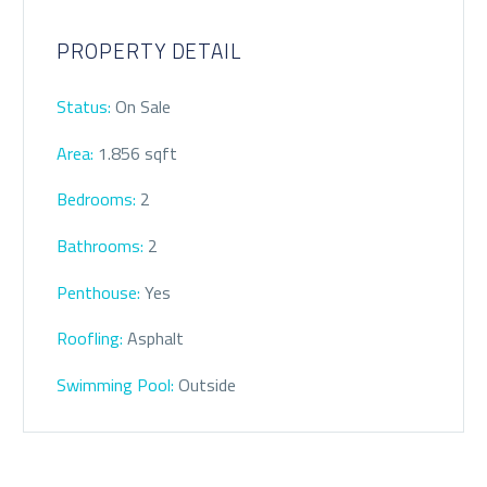
PROPERTY DETAIL
Status:
On Sale
Area:
1.856 sqft
Bedrooms:
2
Bathrooms
:
2
Penthouse:
Yes
Roofling:
Asphalt
Swimming Pool:
Outside