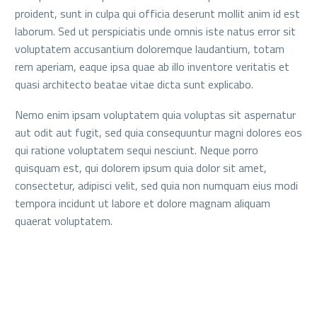
proident, sunt in culpa qui officia deserunt mollit anim id est
laborum. Sed ut perspiciatis unde omnis iste natus error sit
voluptatem accusantium doloremque laudantium, totam
rem aperiam, eaque ipsa quae ab illo inventore veritatis et
quasi architecto beatae vitae dicta sunt explicabo.
Nemo enim ipsam voluptatem quia voluptas sit aspernatur
aut odit aut fugit, sed quia consequuntur magni dolores eos
qui ratione voluptatem sequi nesciunt. Neque porro
quisquam est, qui dolorem ipsum quia dolor sit amet,
consectetur, adipisci velit, sed quia non numquam eius modi
tempora incidunt ut labore et dolore magnam aliquam
quaerat voluptatem.