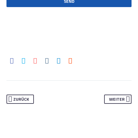
ZURÜCK
WEITER