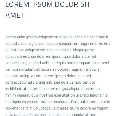
LOREM IPSUM DOLOR SIT
AMET
Nemo enim ipsam voluptatem quia voluptas sit aspernatur
aut odit aut fugit, sed quia consequuntur magni dolores eos
qui ratione voluptatem sequi nesciunt. Neque porro
quisquam est, qui dolorem ipsum quia dolor sit amet,
consectetur, adipisci velit, sed quia non numquam eius modi
tempora incidunt ut labore et dolore magnam aliquam
quaerat volupta tem. Lorem ipsum dolor sit amet,
consectetur adipisicing elit, sed do eiusmod tempor
incididunt ut labore et dolore magna aliqua. Ut enim ad
minim veniam, quis nostrud exercitation ullamco laboris nisi
ut aliquip ex ea commodo consequat. Duis aute irure dolor in
reprehenderit in voluptate velit esse cillum dolore eu fugiat
nulla pariatur. Excepteur sint occaecat cupidatat non