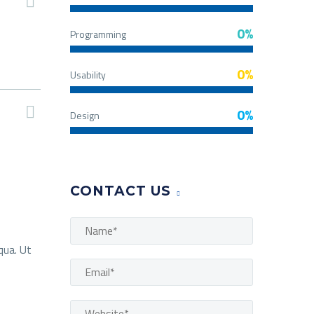
0%
Programming
0%
Usability
0%
Design
CONTACT US
qua. Ut