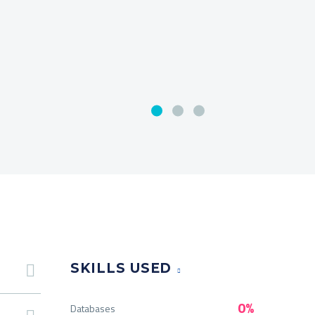
SKILLS USED
0%
Databases