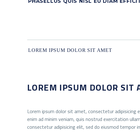
PHASELLUS QUIS NISL EU DIAM EFFIC
LOREM IPSUM DOLOR SIT AMET
LOREM IPSUM DOLOR SIT
Lorem ipsum dolor sit amet, consectetur adipisicing e
enim ad minim veniam, quis nostrud exercitation ullam
consectetur adipisicing elit, sed do eiusmod tempor in