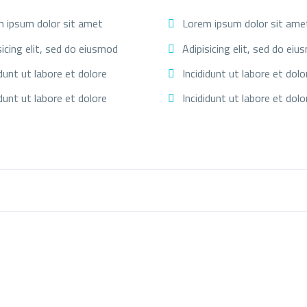
 ipsum dolor sit amet
Lorem ipsum dolor sit ame
sicing elit, sed do eiusmod
Adipisicing elit, sed do ei
idunt ut labore et dolore
Incididunt ut labore et dolo
idunt ut labore et dolore
Incididunt ut labore et dolo