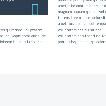
amet, a incidunt ut labore et 
magnam aliquam quaerat volu
ta tem. Lorem ipsum dolor sit
amet eius dolore modi tempo
eos qui ratione voluptatem
voluptatem eos qui ratione
sciunt. Neque porro quisquam
voluptatem sequi nesciunt. N
 dolorem ipsum quia dolor sit
porro quisquam est, qui dolor