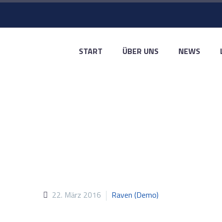
START
ÜBER UNS
NEWS
FAS
22. März 2016
Raven (Demo)