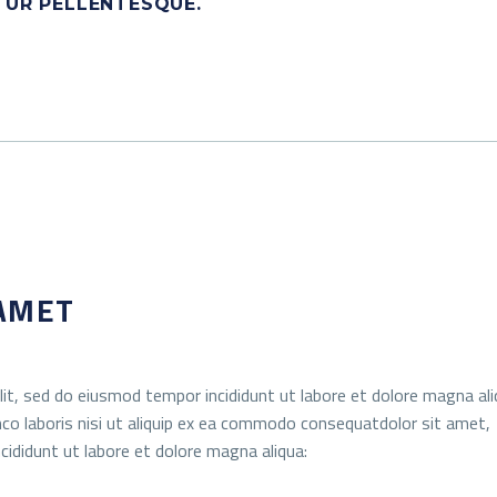
ITUR PELLENTESQUE.
 AMET
lit, sed do eiusmod tempor incididunt ut labore et dolore magna ali
co laboris nisi ut aliquip ex ea commodo consequatdolor sit amet,
cididunt ut labore et dolore magna aliqua: