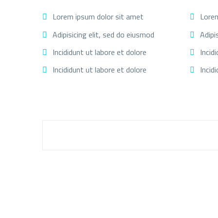
Lorem ipsum dolor sit amet
Lorem
Adipisicing elit, sed do eiusmod
Adipi
Incididunt ut labore et dolore
Incid
Incididunt ut labore et dolore
Incid