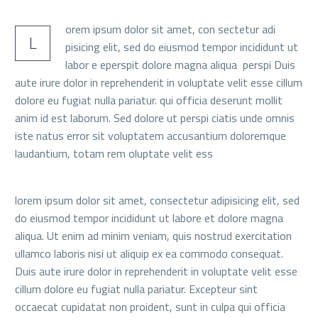
orem ipsum dolor sit amet, con sectetur adi
L
pisicing elit, sed do eiusmod tempor incididunt ut
labor e eperspit dolore magna aliqua perspi Duis
aute irure dolor in reprehenderit in voluptate velit esse cillum
dolore eu fugiat nulla pariatur. qui officia deserunt mollit
anim id est laborum. Sed dolore ut perspi ciatis unde omnis
iste natus error sit voluptatem accusantium doloremque
laudantium, totam rem oluptate velit ess
lorem ipsum dolor sit amet, consectetur adipisicing elit, sed
do eiusmod tempor incididunt ut labore et dolore magna
aliqua. Ut enim ad minim veniam, quis nostrud exercitation
ullamco laboris nisi ut aliquip ex ea commodo consequat.
Duis aute irure dolor in reprehenderit in voluptate velit esse
cillum dolore eu fugiat nulla pariatur. Excepteur sint
occaecat cupidatat non proident, sunt in culpa qui officia