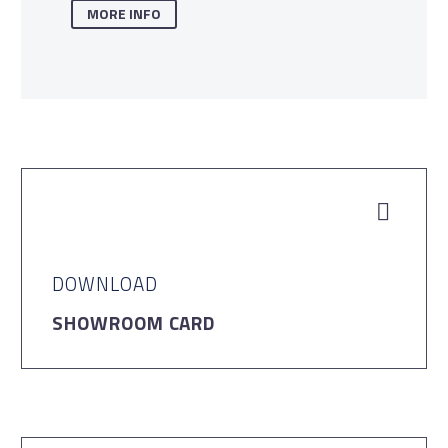
MORE INFO


DOWNLOAD
SHOWROOM CARD