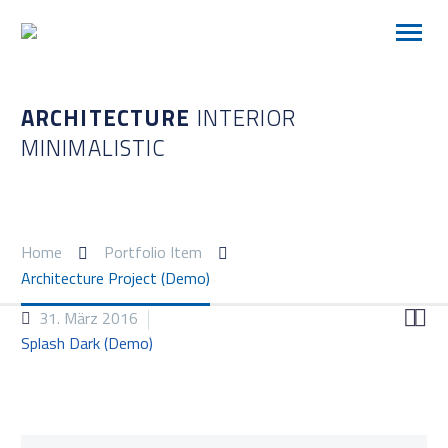
ARCHITECTURE
INTERIOR
MINIMALISTIC
Home
Portfolio Item
Architecture Project (Demo)


31. März 2016
Splash Dark (Demo)