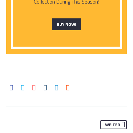
Collection During This Season!
BUY NOW!
WEITER