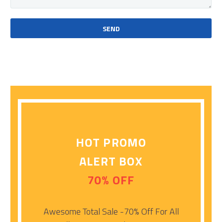
HOT PROMO
ALERT BOX
70% OFF
Awesome Total Sale -70% Off For All