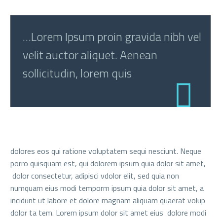
…Lorem Ipsum proin gravida nibh vel
velit auctor aliquet. Aenean
sollicitudin, lorem quis
dolores eos qui ratione voluptatem sequi nesciunt. Neque
porro quisquam est, qui dolorem ipsum quia dolor sit amet,
dolor consectetur, adipisci vdolor elit, sed quia non
numquam eius modi temporm ipsum quia dolor sit amet, a
incidunt ut labore et dolore magnam aliquam quaerat volup
dolor ta tem. Lorem ipsum dolor sit amet eius dolore modi