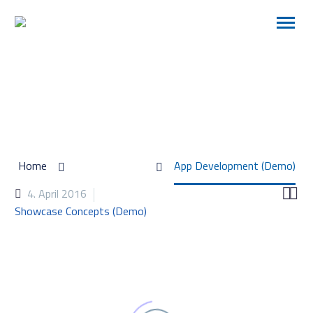
APP DEVELOPMENT (DEMO)
Home
Portfolio Item
App Development (Demo)


4. April 2016
Showcase Concepts (Demo)