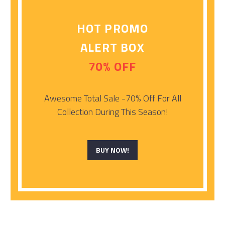
HOT PROMO
ALERT BOX
70% OFF
Awesome Total Sale -70% Off For All
Collection During This Season!
BUY NOW!