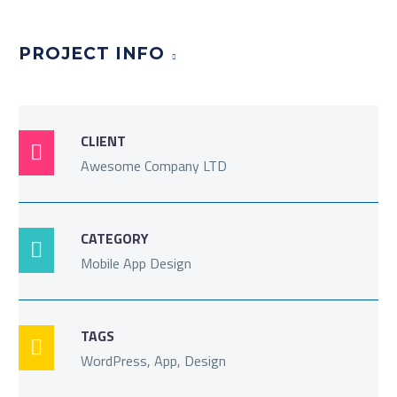
PROJECT INFO
CLIENT

Awesome Company LTD
CATEGORY

Mobile App Design
TAGS

WordPress, App, Design