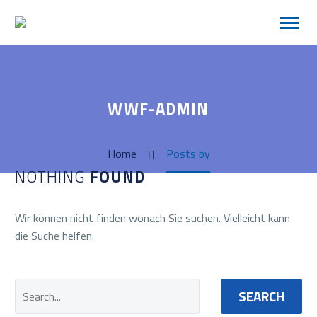
WWF-ADMIN
Home
Posts by
NOTHING
FOUND
Wir können nicht finden wonach Sie suchen. Vielleicht kann
die Suche helfen.
SEARCH