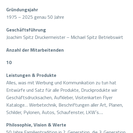
Gründungsjahr
1975 – 2025 genau 50 Jahre
Geschäftsführung
Joachim Spitz Druckermeister – Michael Spitz Betriebswirt
Anzahl der Mitarbeitenden
10
Leistungen & Produkte
Alles, was mit Werbung und Kommunikation zu tun hat
Entwürfe und Satz für alle Produkte, Druckprodukte wir
Geschäftsdrucksachen, Aufkleber, Visitenkarten Flyer
Kataloge… Werbetechnik, Beschriftungen aller Art, Planen,
Schilder, Pylonen, Autos, Schaufenster, LKW´s….
Philosophie, Vision & Werte
50 Jahre Familientradition in 2. Generation, die 3. Generation