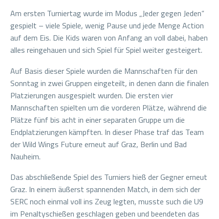
Am ersten Turniertag wurde im Modus „Jeder gegen Jeden“
gespielt – viele Spiele, wenig Pause und jede Menge Action
auf dem Eis. Die Kids waren von Anfang an voll dabei, haben
alles reingehauen und sich Spiel für Spiel weiter gesteigert.
Auf Basis dieser Spiele wurden die Mannschaften für den
Sonntag in zwei Gruppen eingeteilt, in denen dann die finalen
Platzierungen ausgespielt wurden. Die ersten vier
Mannschaften spielten um die vorderen Plätze, während die
Plätze fünf bis acht in einer separaten Gruppe um die
Endplatzierungen kämpften. In dieser Phase traf das Team
der Wild Wings Future erneut auf Graz, Berlin und Bad
Nauheim.
Das abschließende Spiel des Turniers hieß der Gegner erneut
Graz. In einem äußerst spannenden Match, in dem sich der
SERC noch einmal voll ins Zeug legten, musste such die U9
im Penaltyschießen geschlagen geben und beendeten das