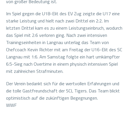
von großer Bedeutung ist.
Im Spiel gegen die U18-Elit des EV Zug zeigte die U17 eine
starke Leistung und hielt nach zwei Drittel ein 2:2. Im
letzten Drittel kam es zu einem Leistungseinbruch, wodurch
das Spiel mit 2:6 verloren ging. Nach zwei intensiven
Trainingseinheiten in Langnau unterlag das Team von
Chefcoach Kevin Richter mit am Freitag der U16-Elit des SC
Langnau mit 1:6. Am Samstag folgte ein hart umkämpfter
6:5-Sieg nach Overtime in einem physisch intensiven Spiel
mit zahlreichen Strafminuten.
Der Verein bedankt sich für die wertvollen Erfahrungen und
die tolle Gastfreundschaft der SCL Tigers. Das Team blickt
optimistisch auf die zukünftigen Begegnungen.
WWF