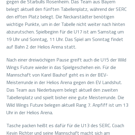
gegen die Starbulls Rosenheim. Das Team aus Bayern
belegt aktuell den fünften Tabellenplatz, während der SERC
den elften Platz belegt. Die Neckarstädter benötigen
wichtige Punkte, um in der Tabelle nicht weiter nach hinten
abzurutschen. Spielbeginn für die U17 ist am Samstag um
19 Uhr und Sonntag, 11 Uhr. Das Spiel am Sonntag findet
auf Bahn 2 der Helios Arena statt.
Nach einer dreiwöchigen Pause greift auch die U15 der Wild
Wings Future wieder in das Spielgeschehen ein. Für die
Mannschaft von Karel Bauhof geht es in der BEV-
Meisterrunde in der Helios Arena gegen den EV Landshut.
Das Team aus Niederbayern belegt aktuell den zweiten
Tabellenplatz und spielt bisher eine gute Meisterrunde. Die
Wild Wings Future belegen aktuell Rang 7. Anpfiff ist um 13
Uhr in der Helios Arena.
Tasche packen heißt es dafür für die U13 des SERC. Coach
Kevin Richter und seine Mannschaft macht sich am