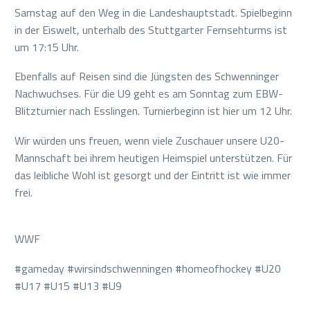
Samstag auf den Weg in die Landeshauptstadt. Spielbeginn
in der Eiswelt, unterhalb des Stuttgarter Fernsehturms ist
um 17:15 Uhr.
Ebenfalls auf Reisen sind die Jüngsten des Schwenninger
Nachwuchses. Für die U9 geht es am Sonntag zum EBW-
Blitzturnier nach Esslingen. Turnierbeginn ist hier um 12 Uhr.
Wir würden uns freuen, wenn viele Zuschauer unsere U20-
Mannschaft bei ihrem heutigen Heimspiel unterstützen. Für
das leibliche Wohl ist gesorgt und der Eintritt ist wie immer
frei.
WWF
#gameday #wirsindschwenningen #homeofhockey #U20
#U17 #U15 #U13 #U9