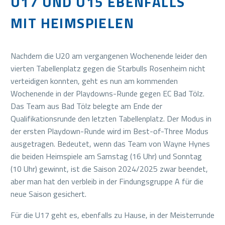
U17 UND U15 EBENFALLS
MIT HEIMSPIELEN
Nachdem die U20 am vergangenen Wochenende leider den
vierten Tabellenplatz gegen die Starbulls Rosenheim nicht
verteidigen konnten, geht es nun am kommenden
Wochenende in der Playdowns-Runde gegen EC Bad Tölz.
Das Team aus Bad Tölz belegte am Ende der
Qualifikationsrunde den letzten Tabellenplatz. Der Modus in
der ersten Playdown-Runde wird im Best-of-Three Modus
ausgetragen. Bedeutet, wenn das Team von Wayne Hynes
die beiden Heimspiele am Samstag (16 Uhr) und Sonntag
(10 Uhr) gewinnt, ist die Saison 2024/2025 zwar beendet,
aber man hat den verbleib in der Findungsgruppe A für die
neue Saison gesichert.
Für die U17 geht es, ebenfalls zu Hause, in der Meisterrunde