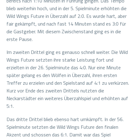
bereits nach 1:10 Minuten in Führung gingen. Das Tempo
blieb weiterhin hoch, und in der 5. Spielminute erhöhten die
Wild Wings Future in Überzahl auf 2:0. Es wurde hart, aber
fair gekämpft, und nach fast 14 Minuten stand es 3:0 für
die Gastgeber. Mit diesem Zwischenstand ging es in die
erste Pause.
Im zweiten Drittel ging es genauso schnell weiter. Die Wild
Wings Future setzten ihre starke Leistung fort und
erzielten in der 26. Spielminute das 4:0. Nur eine Minute
später gelang es den Wölfen in Überzahl, ihren ersten
Treffer zu erzielen und den Spielstand auf 4:1 zu verkürzen.
Kurz vor Ende des zweiten Drittels nutzten die
Neckarstädter ein weiteres Überzahlspiel und erhöhten auf
5:1.
Das dritte Drittel blieb ebenso hart umkämpft. In der 56.
Spielminute setzten die Wild Wings Future den finalen
Akzent und schossen das 6:1. Damit war das Spiel