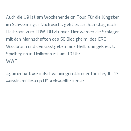
Auch die U9 ist am Wochenende on Tour. Für die Jüngsten
im Schwenninger Nachwuchs geht es am Samstag nach
Heilbronn zum EBW-Blitzturnier. Hier werden die Schläger
mit den Mannschaften des SC Bietigheim, des ERC
Waldbronn und den Gastgebern aus Heilbronn gekreuzt.
Spielbeginn in Heilbronn ist um 10 Uhr.
WWF
#gameday #wirsindschwenningen #homeofhockey #U13
#erwin-müller-cup U9 #ebw-blitzturnier