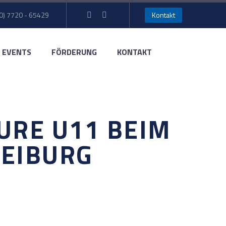
0) 7720 - 65429
Kontakt
EVENTS
FÖRDERUNG
KONTAKT
URE U11 BEIM
REIBURG