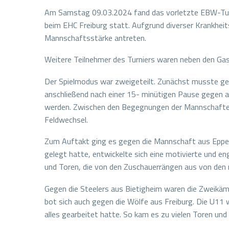
Am Samstag 09.03.2024 fand das vorletzte EBW-Turni
beim EHC Freiburg statt. Aufgrund diverser Krankheits
Mannschaftsstärke antreten.
Weitere Teilnehmer des Turniers waren neben den Gas
Der Spielmodus war zweigeteilt. Zunächst musste geg
anschließend nach einer 15- minütigen Pause gegen al
werden. Zwischen den Begegnungen der Mannschaften 
Feldwechsel.
Zum Auftakt ging es gegen die Mannschaft aus Eppelh
gelegt hatte, entwickelte sich eine motivierte und en
und Toren, die von den Zuschauerrängen aus von den m
Gegen die Steelers aus Bietigheim waren die Zweikämpf
bot sich auch gegen die Wölfe aus Freiburg. Die U11 
alles gearbeitet hatte. So kam es zu vielen Toren und