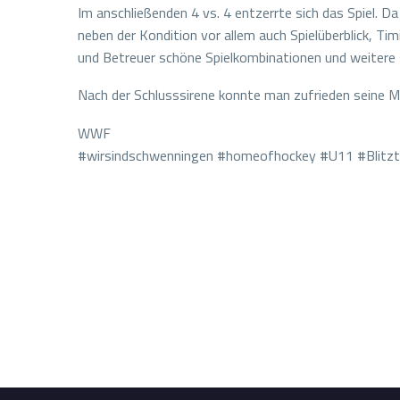
Im anschließenden 4 vs. 4 entzerrte sich das Spiel. Da
neben der Kondition vor allem auch Spielüberblick, T
und Betreuer schöne Spielkombinationen und weitere
Nach der Schlusssirene konnte man zufrieden seine 
WWF
#wirsindschwenningen #homeofhockey #U11 #Blitztu