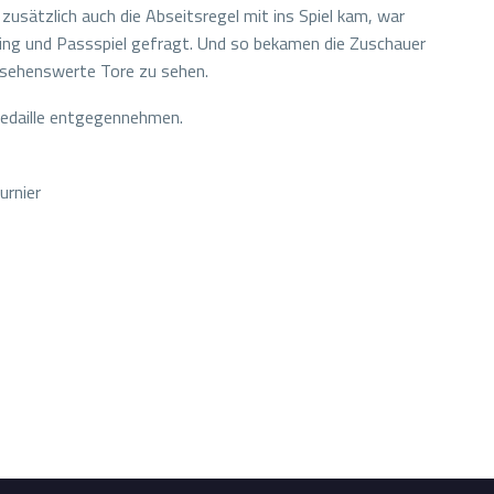
 zusätzlich auch die Abseitsregel mit ins Spiel kam, war
iming und Passspiel gefragt. Und so bekamen die Zuschauer
 sehenswerte Tore zu sehen.
Medaille entgegennehmen.
rnier