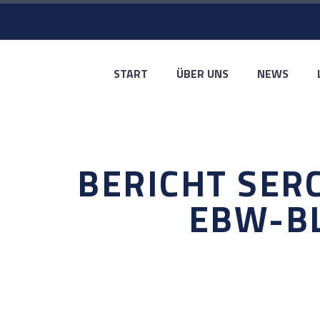
START
ÜBER UNS
NEWS
BERICHT SER
EBW-BL