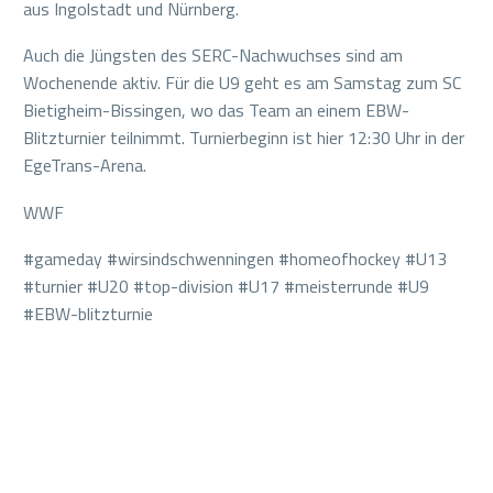
aus Ingolstadt und Nürnberg.
Auch die Jüngsten des SERC-Nachwuchses sind am
Wochenende aktiv. Für die U9 geht es am Samstag zum SC
Bietigheim-Bissingen, wo das Team an einem EBW-
Blitzturnier teilnimmt. Turnierbeginn ist hier 12:30 Uhr in der
EgeTrans-Arena.
WWF
#gameday #wirsindschwenningen #homeofhockey #U13
#turnier #U20 #top-division #U17 #meisterrunde #U9
#EBW-blitzturnie