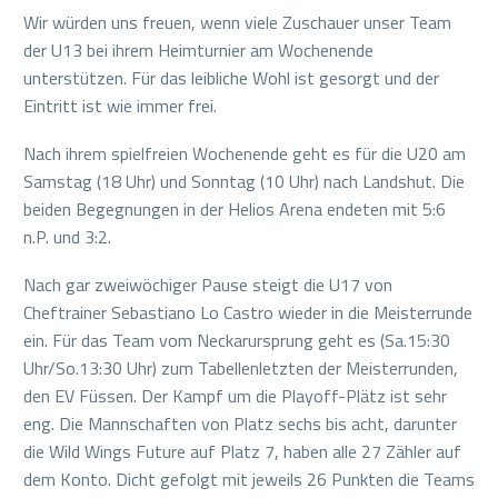
Wir würden uns freuen, wenn viele Zuschauer unser Team
der U13 bei ihrem Heimturnier am Wochenende
unterstützen. Für das leibliche Wohl ist gesorgt und der
Eintritt ist wie immer frei.
Nach ihrem spielfreien Wochenende geht es für die U20 am
Samstag (18 Uhr) und Sonntag (10 Uhr) nach Landshut. Die
beiden Begegnungen in der Helios Arena endeten mit 5:6
n.P. und 3:2.
Nach gar zweiwöchiger Pause steigt die U17 von
Cheftrainer Sebastiano Lo Castro wieder in die Meisterrunde
ein. Für das Team vom Neckarursprung geht es (Sa.15:30
Uhr/So.13:30 Uhr) zum Tabellenletzten der Meisterrunden,
den EV Füssen. Der Kampf um die Playoff-Plätz ist sehr
eng. Die Mannschaften von Platz sechs bis acht, darunter
die Wild Wings Future auf Platz 7, haben alle 27 Zähler auf
dem Konto. Dicht gefolgt mit jeweils 26 Punkten die Teams